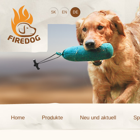
SK
EN
DE
Home
Produkte
Neu und aktuell
Sp