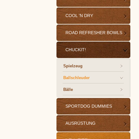
COOL 'N DRY
ROAD REFRESHER BOWLS
CHUCKIT!
Spielzeug
Ballschleuder
Bälle
SPORTDOG DUMMIES
AUSRÜSTUNG