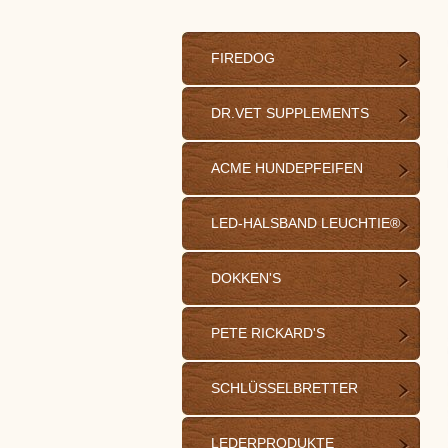
FIREDOG
DR.VET SUPPLEMENTS
ACME HUNDEPFEIFEN
LED-HALSBAND LEUCHTIE®
DOKKEN'S
PETE RICKARD'S
SCHLÜSSELBRETTER
LEDERPRODUKTE