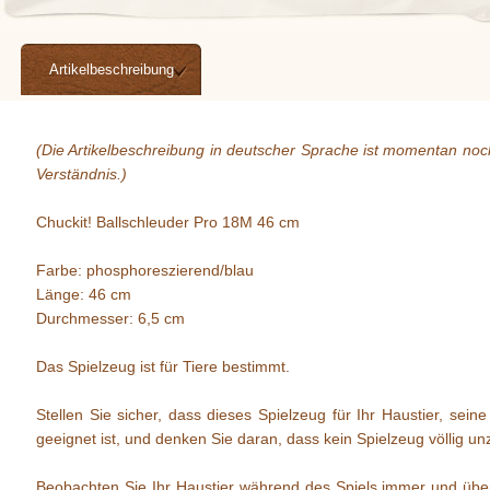
Artikelbeschreibung
(Die Artikelbeschreibung in deutscher Sprache ist momentan noch 
Verständnis.)
Chuckit! Ballschleuder Pro 18M 46 cm
Farbe: phosphoreszierend/blau
Länge: 46 cm
Durchmesser: 6,5 cm
Das Spielzeug ist für Tiere bestimmt.
Stellen Sie sicher, dass dieses Spielzeug für Ihr Haustier, se
geeignet ist, und denken Sie daran, dass kein Spielzeug völlig unz
Beobachten Sie Ihr Haustier während des Spiels immer und übe