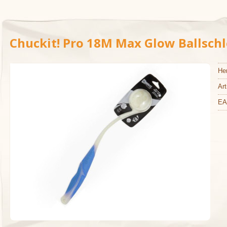
Chuckit! Pro 18M Max Glow Ballsch
Her
Art
EA