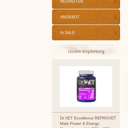
NEUHEITEN
ANGEBOT
% SALE
Unsere Empfehlung
Dr.VET Excellence REPROVET
Male Power & Energy