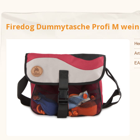
Firedog Dummytasche Profi M wein
Her
Art
EA