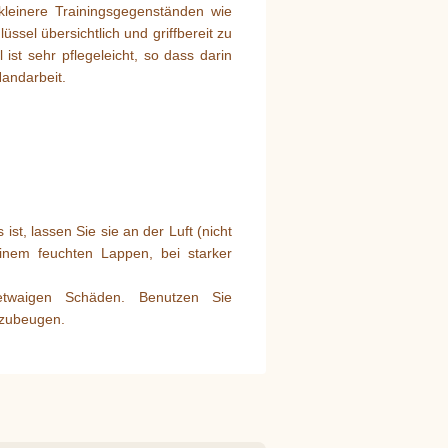
kleinere Trainingsgegenständen wie
sel übersichtlich und griffbereit zu
ist sehr pflegeleicht, so dass darin
Handarbeit.
t, lassen Sie sie an der Luft (nicht
einem feuchten Lappen, bei starker
 etwaigen Schäden. Benutzen Sie
rzubeugen.