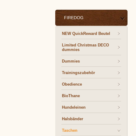
FIREDOG
NEW QuickReward Beutel
Limited Christmas DECO
dummies
Dummies
Trainingszubehör
Obedience
BioThane
Hundeleinen
Halsbänder
Taschen