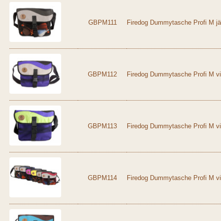
GBPM111
Firedog Dummytasche Profi M jä
GBPM112
Firedog Dummytasche Profi M vio
GBPM113
Firedog Dummytasche Profi M vi
GBPM114
Firedog Dummytasche Profi M vi