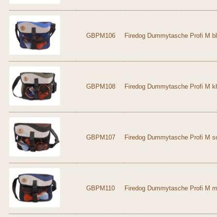
GBPM106
Firedog Dummytasche Profi M bl
GBPM108
Firedog Dummytasche Profi M kh
GBPM107
Firedog Dummytasche Profi M s
GBPM110
Firedog Dummytasche Profi M ma