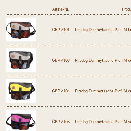
Artikel-Nr.
Prod
GBPM101
Firedog Dummytasche Profi M br
GBPM103
Firedog Dummytasche Profi M du
GBPM104
Firedog Dummytasche Profi M du
GBPM105
Firedog Dummytasche Profi M s