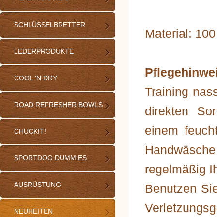
SCHLÜSSELBRETTER
Material: 10
LEDERPRODUKTE
Pflegehinwe
COOL 'N DRY
Training nass
ROAD REFRESHER BOWLS
direkten So
einem feuch
CHUCKIT!
Handwäsche
SPORTDOG DUMMIES
regelmäßig I
AUSRÜSTUNG
Benutzen Sie
Verletzungsg
NEUHEITEN