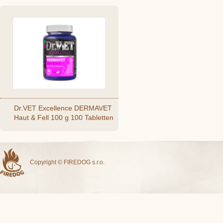
Dr.VET Excellence DERMAVET
Haut & Fell 100 g 100 Tabletten
Copyright © FIREDOG s.r.o.