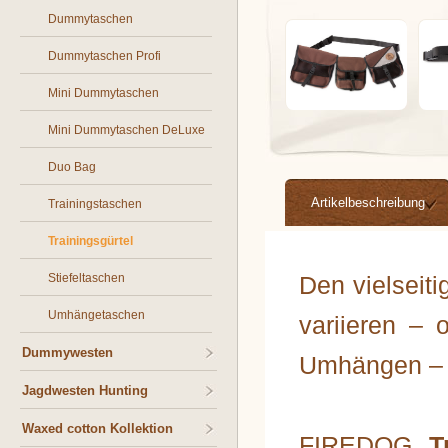
Dummytaschen
Dummytaschen Profi
Mini Dummytaschen
Mini Dummytaschen DeLuxe
Duo Bag
Artikelbeschreibung
Trainingstaschen
Trainingsgürtel
Stiefeltaschen
Den vielseit
Umhängetaschen
variieren –
Dummywesten
Umhängen – a
Jagdwesten Hunting
Waxed cotton Kollektion
FIREDOG
T