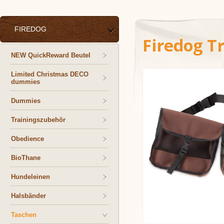
FIREDOG
Firedog T
NEW QuickReward Beutel
Limited Christmas DECO
dummies
Dummies
Trainingszubehör
Obedience
BioThane
Hundeleinen
Halsbänder
Taschen