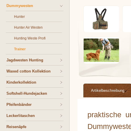
Dummywesten
Hunter
Hunter Air Westen
Hunting Weste Profi
Trainer
Jagdwesten Hunting
Waxed cotton Kollektion
Kinderkollektion
Artikelbeschreibung
Softshell-Hundejacken
Pfeifenbänder
praktische u
Leckerlitaschen
Dummyweste 
Reisenäpfe