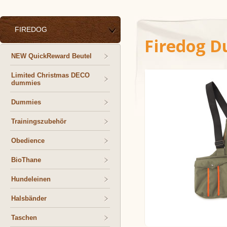
FIREDOG
Firedog 
NEW QuickReward Beutel
Limited Christmas DECO
dummies
Dummies
Trainingszubehör
Obedience
BioThane
Hundeleinen
Halsbänder
Taschen