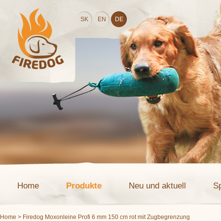
SK
EN
DE
Home
Produkte
Neu und aktuell
S
Home
> Firedog Moxonleine Profi 6 mm 150 cm rot mit Zugbegrenzung