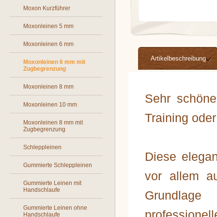
Moxon Kurzführer
Moxonleinen 5 mm
Moxonleinen 6 mm
Artikelbeschreibung
Moxonleinen 6 mm mit
Zugbegrenzung
Moxonleinen 8 mm
Sehr schöne
Moxonleinen 10 mm
Training oder
Moxonleinen 8 mm mit
Zugbegrenzung
Schleppleinen
Diese elegan
Gummierte Schleppleinen
vor allem a
Gummierte Leinen mit
Handschlaufe
Grundlage
Gummierte Leinen ohne
professionel
Handschlaufe