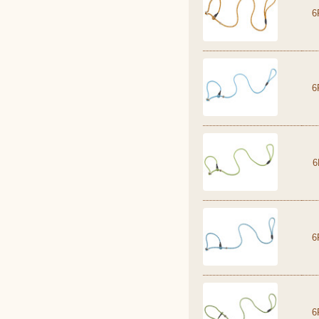
6
6
6
6
6