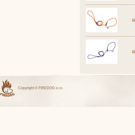
6
6
Copyright © FIREDOG s.r.o.