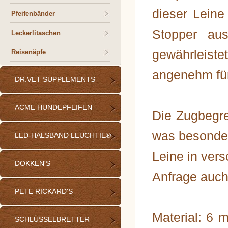
dieser Leine
Pfeifenbänder
Stopper aus
Leckerlitaschen
gewährleiste
Reisenäpfe
angenehm fü
DR.VET SUPPLEMENTS
ACME HUNDEPFEIFEN
Die Zugbegre
was besonder
LED-HALSBAND LEUCHTIE®
Leine in ver
DOKKEN'S
Anfrage auch
PETE RICKARD'S
Material: 6
SCHLÜSSELBRETTER