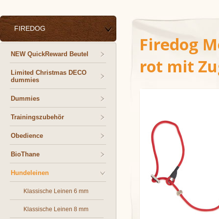
FIREDOG
Firedog M
NEW QuickReward Beutel
rot mit Z
Limited Christmas DECO
dummies
Dummies
Trainingszubehör
Obedience
BioThane
Hundeleinen
Klassische Leinen 6 mm
Klassische Leinen 8 mm