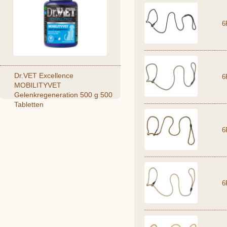
6
Dr.VET Excellence
6
MOBILITYVET
Gelenkregeneration 500 g 500
Tabletten
6
6