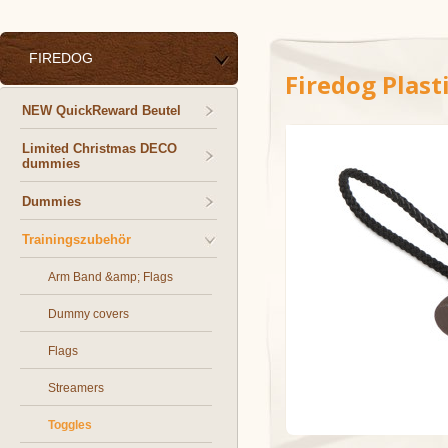
FIREDOG
Firedog Plast
NEW QuickReward Beutel
Limited Christmas DECO
dummies
Dummies
Trainingszubehör
Arm Band &amp; Flags
Dummy covers
Flags
Streamers
Toggles