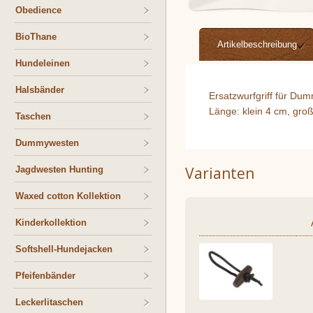
Obedience
BioThane
Artikelbeschreibung
Hundeleinen
Halsbänder
Ersatzwurfgriff für Du
Länge: klein 4 cm, gro
Taschen
Dummywesten
Varianten
Jagdwesten Hunting
Waxed cotton Kollektion
Kinderkollektion
Softshell-Hundejacken
Pfeifenbänder
Leckerlitaschen