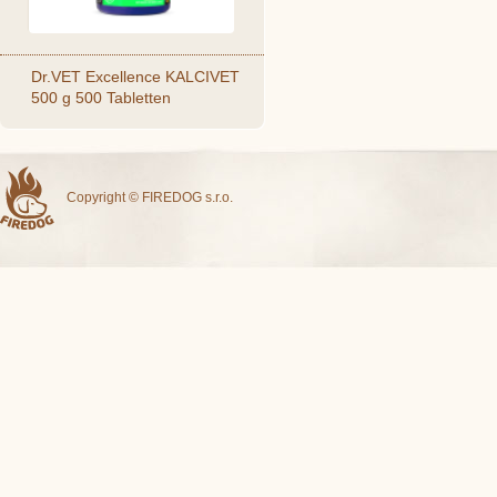
Dr.VET Excellence KALCIVET
500 g 500 Tabletten
Copyright © FIREDOG s.r.o.