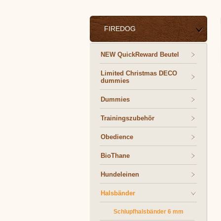
FIREDOG
NEW QuickReward Beutel
Limited Christmas DECO
dummies
Dummies
Trainingszubehör
Obedience
BioThane
Hundeleinen
Halsbänder
Schlupfhalsbänder 6 mm