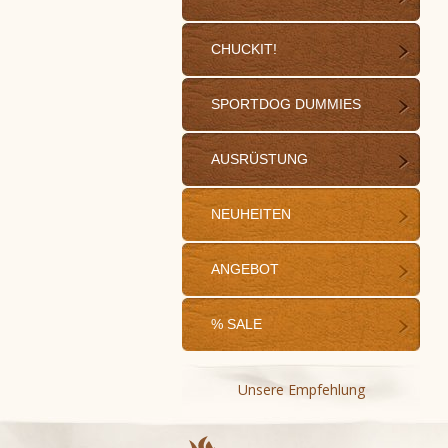
CHUCKIT!
SPORTDOG DUMMIES
AUSRÜSTUNG
NEUHEITEN
ANGEBOT
% SALE
Unsere Empfehlung