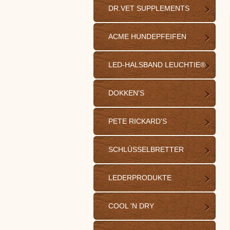
DR.VET SUPPLEMENTS
ACME HUNDEPFEIFEN
LED-HALSBAND LEUCHTIE®
DOKKEN'S
PETE RICKARD'S
SCHLÜSSELBRETTER
LEDERPRODUKTE
COOL 'N DRY