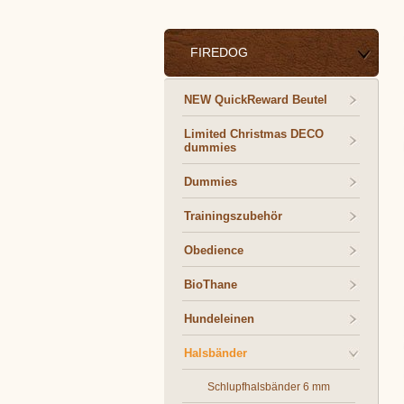
FIREDOG
NEW QuickReward Beutel
Limited Christmas DECO
dummies
Dummies
Trainingszubehör
Obedience
BioThane
Hundeleinen
Halsbänder
Schlupfhalsbänder 6 mm