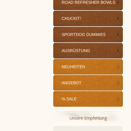
ROAD REFRESHER BOWLS
CHUCKIT!
SPORTDOG DUMMIES
AUSRÜSTUNG
NEUHEITEN
ANGEBOT
% SALE
Unsere Empfehlung