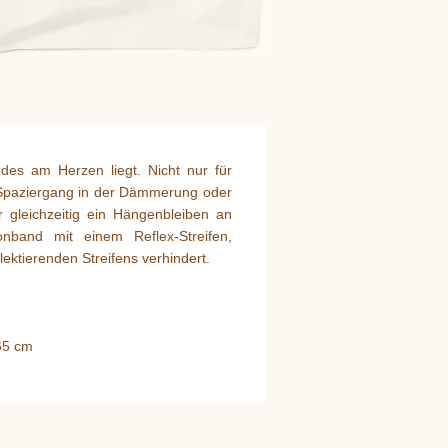
des am Herzen liegt. Nicht nur für
Spaziergang in der Dämmerung oder
r gleichzeitig ein Hängenbleiben an
nband mit einem Reflex-Streifen,
ektierenden Streifens verhindert.
 65 cm