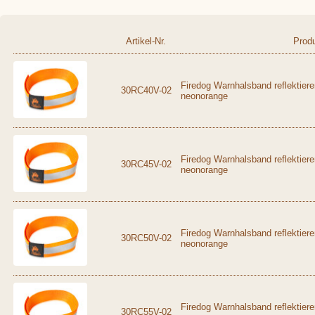
Artikel-Nr.
Prod
Firedog Warnhalsband reflektier
30RC40V-02
neonorange
Firedog Warnhalsband reflektier
30RC45V-02
neonorange
Firedog Warnhalsband reflektier
30RC50V-02
neonorange
Firedog Warnhalsband reflektier
30RC55V-02