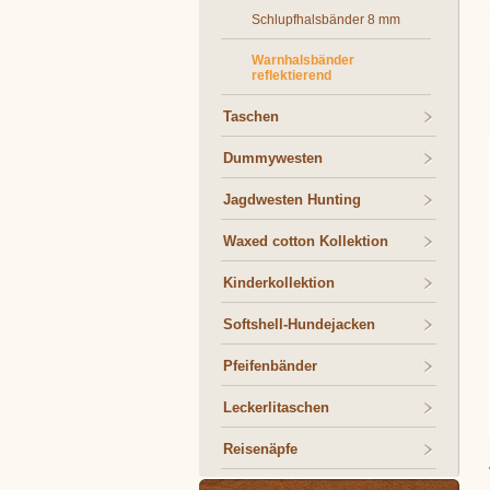
Schlupfhalsbänder 8 mm
Warnhalsbänder
reflektierend
Taschen
Dummywesten
Jagdwesten Hunting
Waxed cotton Kollektion
Kinderkollektion
Softshell-Hundejacken
Pfeifenbänder
Leckerlitaschen
Reisenäpfe