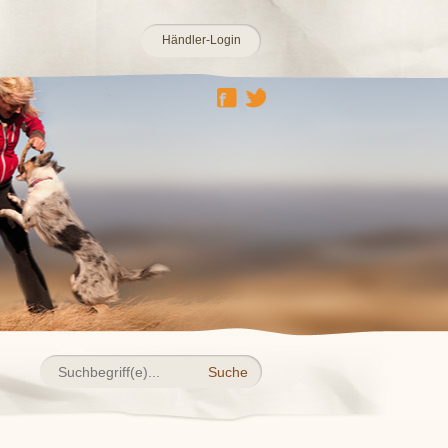
Händler-Login