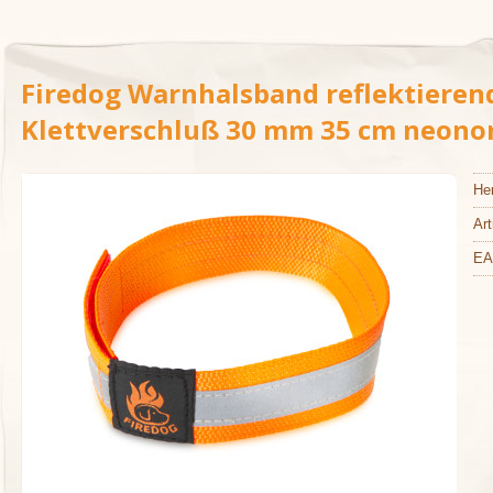
Firedog Warnhalsband reflektieren
Klettverschluß 30 mm 35 cm neono
Her
Art
EA