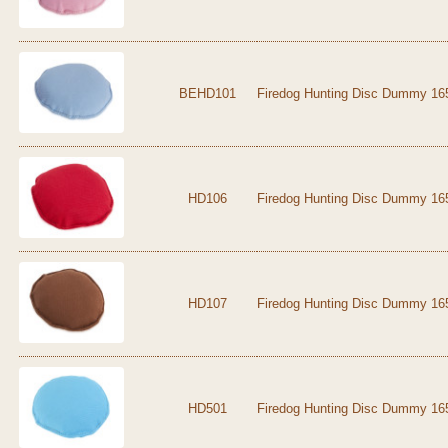
BEHD101
Firedog Hunting Disc Dummy 165
HD106
Firedog Hunting Disc Dummy 165
HD107
Firedog Hunting Disc Dummy 16
HD501
Firedog Hunting Disc Dummy 165