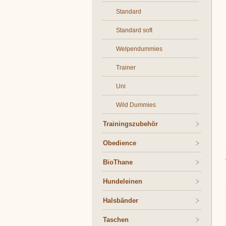
Standard
Standard soft
Welpendummies
Trainer
Uni
Wild Dummies
Trainingszubehör
Obedience
BioThane
Hundeleinen
Halsbänder
Taschen