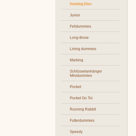
Hunting Disc
Junior
Felldummies
Long-throw
Lining dummies
Marking
Schlüsselanhänger
Minidummies
Pocket
Pocket Go Toi
Running Rabbit
Futterdummies
Speedy