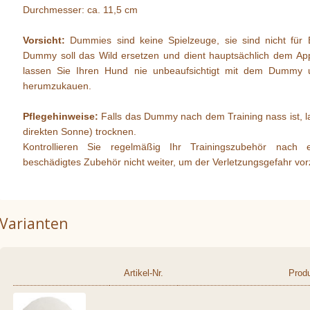
Durchmesser: ca. 11,5 cm
Vorsicht:
Dummies sind keine Spielzeuge, sie sind nicht für 
Dummy soll das Wild ersetzen und dient hauptsächlich dem Appor
lassen Sie Ihren Hund nie unbeaufsichtigt mit dem Dummy u
herumzukauen.
Pflegehinweise:
Falls das Dummy nach dem Training nass ist, las
direkten Sonne) trocknen.
Kontrollieren Sie regelmäßig Ihr Trainingszubehör nach
beschädigtes Zubehör nicht weiter, um der Verletzungsgefahr vo
Varianten
Artikel-Nr.
Prod