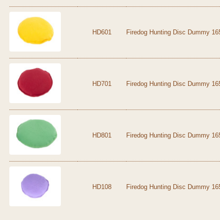
HD601
Firedog Hunting Disc Dummy 165
HD701
Firedog Hunting Disc Dummy 165
HD801
Firedog Hunting Disc Dummy 165
HD108
Firedog Hunting Disc Dummy 165