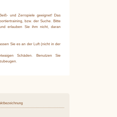
Beiß- und Zerrspiele geeignet! Das
tiertraining, bzw. der Suche. Bitte
nd erlauben Sie ihm nicht, daran
sen Sie es an der Luft (nicht in der
 etwaigen Schäden. Benutzen Sie
rzubeugen.
uktbezeichnung