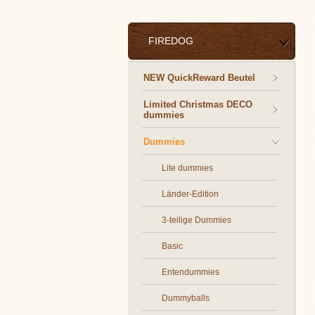
FIREDOG
NEW QuickReward Beutel
Limited Christmas DECO
dummies
Dummies
Lite dummies
Länder-Edition
3-teilige Dummies
Basic
Entendummies
Dummyballs