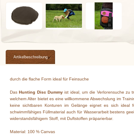
Artikelbeschreibung
durch die flache Form ideal für Feinsuche
Das
Hunting Disc Dummy
ist ideal, um die Verlorensuche zu t
welchem Alter bietet es eine willkommene Abwechslung im Traini
keine sichtbaren Konturen im Gelänge eignet es sich ideal f
schwimmfähiges Füllmaterial auch für Wasserarbeit bestens geei
widerstandsfähigem Stoff, mit Duftstoffen präparierbar.
Material: 100 % Canvas