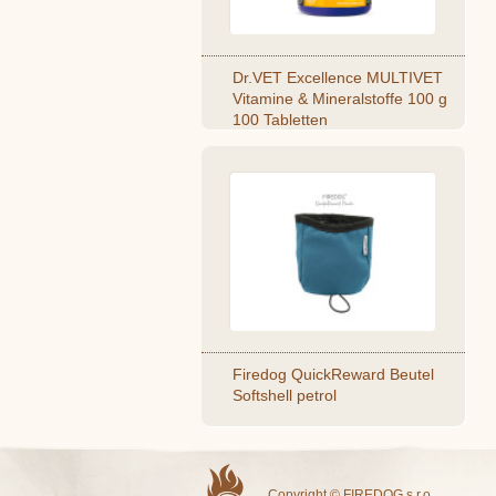
Dr.VET Excellence MULTIVET
Vitamine & Mineralstoffe 100 g
100 Tabletten
Firedog QuickReward Beutel
Softshell petrol
Copyright © FIREDOG s.r.o.