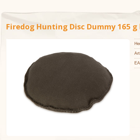
Firedog Hunting Disc Dummy 165 g 
Her
Art
EA