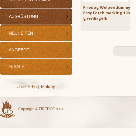
Firedog Welpendummy
Easy Fetch marking 100
AUSRÜSTUNG
g weiß/gelb
NEUHEITEN
ANGEBOT
% SALE
Unsere Empfehlung
Copyright © FIREDOG s.r.o.