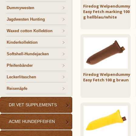
Firedog Welpendummy
Dummywesten
Easy Fetch marking 100
g hellblau/white
Jagdwesten Hunting
Waxed cotton Kollektion
Kinderkollektion
Softshell-Hundejacken
Pfeifenbänder
Firedog Welpendummy
Leckerlitaschen
Easy Fetch 100 g braun
Reisenäpfe
DR.VET SUPPLEMENTS
ACME HUNDEPFEIFEN