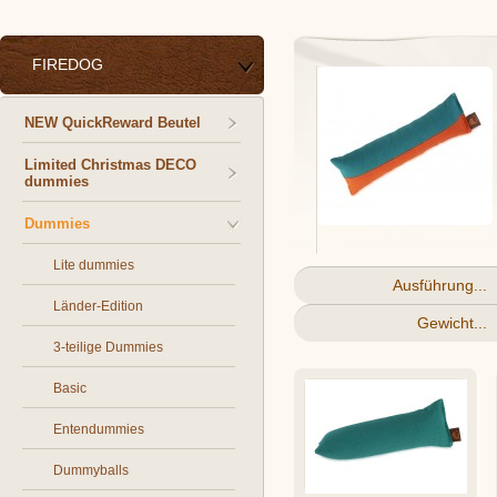
FIREDOG
NEW QuickReward Beutel
Limited Christmas DECO
dummies
Dummies
Lite dummies
Ausführung...
Länder-Edition
Gewicht...
3-teilige Dummies
Basic
Entendummies
Dummyballs