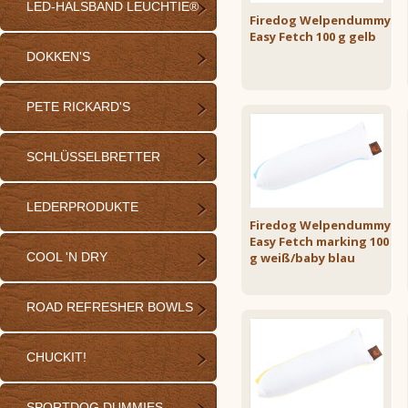
LED-HALSBAND LEUCHTIE®
Firedog Welpendummy
Easy Fetch 100 g gelb
DOKKEN'S
PETE RICKARD'S
SCHLÜSSELBRETTER
LEDERPRODUKTE
Firedog Welpendummy
Easy Fetch marking 100
COOL 'N DRY
g weiß/baby blau
ROAD REFRESHER BOWLS
CHUCKIT!
SPORTDOG DUMMIES