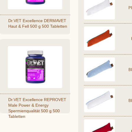
P
Dr.VET Excellence DERMAVET
Haut & Fell 500 g 500 Tabletten
B
Dr.VET Excellence REPROVET
B
Male Power & Energy
Spermienqualität 500 g 500
Tabletten