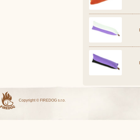
Copyright © FIREDOG s.r.o.