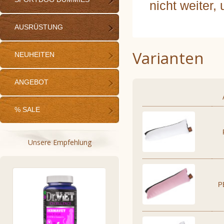
nicht weiter
AUSRÜSTUNG
Varianten
NEUHEITEN
ANGEBOT
% SALE
Unsere Empfehlung
P