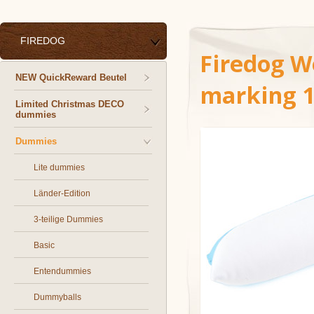
FIREDOG
Firedog 
NEW QuickReward Beutel
marking 1
Limited Christmas DECO
dummies
Dummies
Lite dummies
Länder-Edition
3-teilige Dummies
Basic
Entendummies
Dummyballs