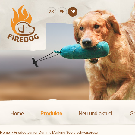
SK
EN
DE
Home
Produkte
Neu und aktuell
S
Home
> Firedog Junior Dummy Marking 300 g schwarz/rosa