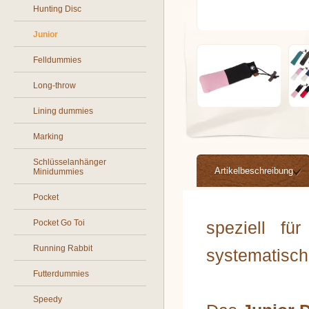
Hunting Disc
Junior
Felldummies
Long-throw
Lining dummies
Marking
Schlüsselanhänger
Artikelbeschreibung
Minidummies
Pocket
Pocket Go Toi
speziell fü
Running Rabbit
systematisch
Futterdummies
Speedy