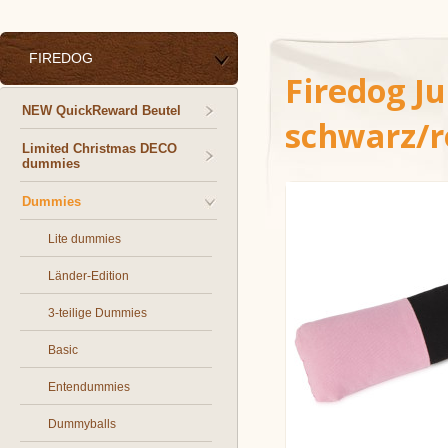
FIREDOG
Firedog J
NEW QuickReward Beutel
schwarz/r
Limited Christmas DECO
dummies
Dummies
Lite dummies
Länder-Edition
3-teilige Dummies
Basic
Entendummies
Dummyballs