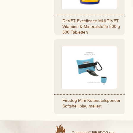
Dr.VET Excellence MULTIVET
Vitamine & Mineralstoffe 500 g
500 Tabletten
Firedog Mini-Kotbeutelspender
Softshell blau meliert
Copyright © FIREDOG s.r.o.