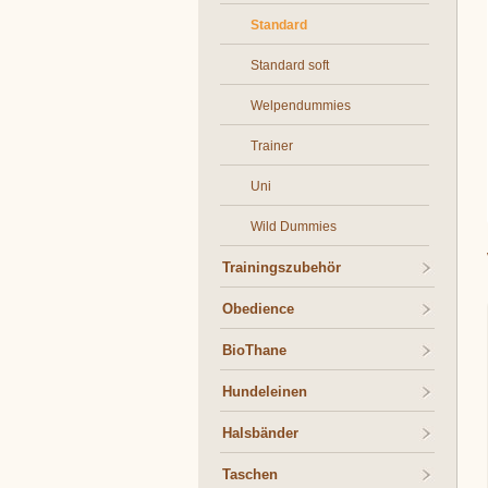
Standard
Standard soft
Welpendummies
Trainer
Uni
Wild Dummies
Trainingszubehör
Obedience
BioThane
Hundeleinen
Halsbänder
Taschen