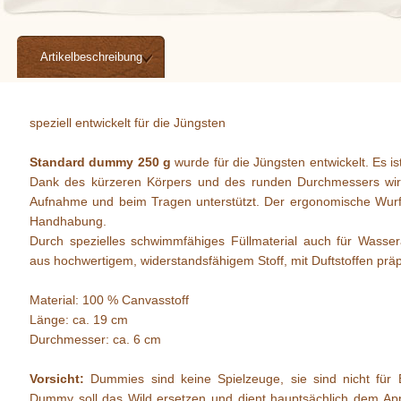
Artikelbeschreibung
speziell entwickelt für die Jüngsten
Standard dummy 250 g
wurde für die Jüngsten entwickelt. Es i
Dank des kürzeren Körpers und des runden Durchmessers wird 
Aufnahme und beim Tragen unterstützt. Der ergonomische Wurfgr
Handhabung.
Durch spezielles schwimmfähiges Füllmaterial auch für Wassera
aus hochwertigem, widerstandsfähigem Stoff, mit Duftstoffen präp
Material: 100 % Canvasstoff
Länge: ca. 19 cm
Durchmesser: ca. 6 cm
Vorsicht:
Dummies sind keine Spielzeuge, sie sind nicht für 
Dummy soll das Wild ersetzen und dient hauptsächlich dem Appor