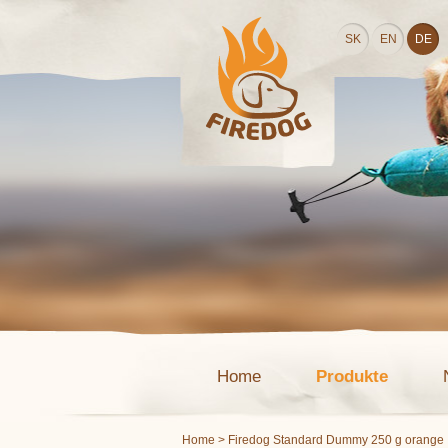
SK
EN
DE
Home
Produkte
Home
> Firedog Standard Dummy 250 g orange