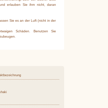
nd erlauben Sie ihm nicht, daran
sen Sie es an der Luft (nicht in der
 etwaigen Schäden. Benutzen Sie
rzubeugen.
uktbezeichnung
khaki