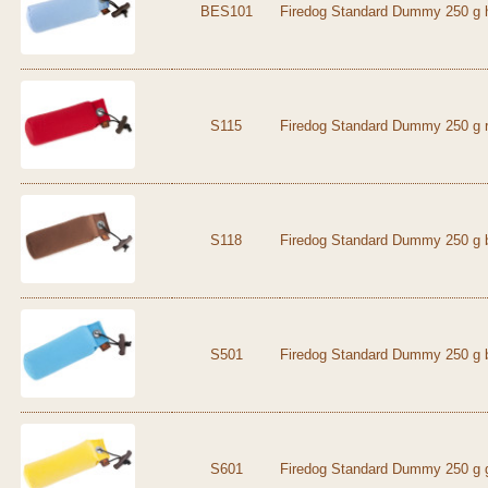
BES101
Firedog Standard Dummy 250 g h
S115
Firedog Standard Dummy 250 g r
S118
Firedog Standard Dummy 250 g 
S501
Firedog Standard Dummy 250 g 
S601
Firedog Standard Dummy 250 g 