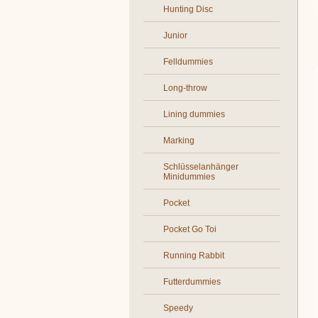
Hunting Disc
Junior
Felldummies
Long-throw
Lining dummies
Marking
Schlüsselanhänger
Minidummies
Pocket
Pocket Go Toi
Running Rabbit
Futterdummies
Speedy