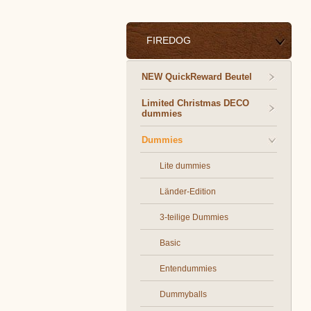
FIREDOG
NEW QuickReward Beutel
Limited Christmas DECO
dummies
Dummies
Lite dummies
Länder-Edition
3-teilige Dummies
Basic
Entendummies
Dummyballs