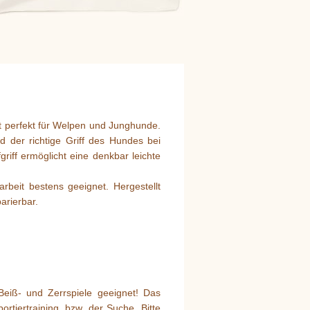
st perfekt für Welpen und Junghunde.
der richtige Griff des Hundes bei
iff ermöglicht eine denkbar leichte
rbeit bestens geeignet. Hergestellt
arierbar.
Beiß- und Zerrspiele geeignet! Das
tiertraining, bzw. der Suche. Bitte