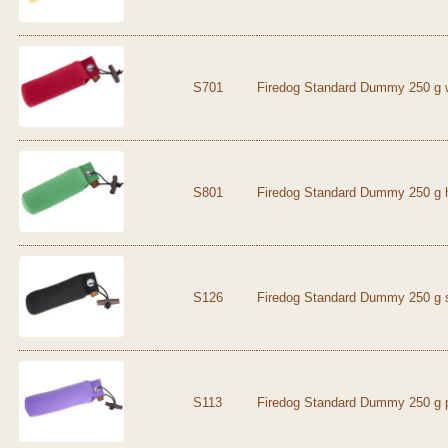
S701
Firedog Standard Dummy 250 g w
S801
Firedog Standard Dummy 250 g h
S126
Firedog Standard Dummy 250 g 
S113
Firedog Standard Dummy 250 g 