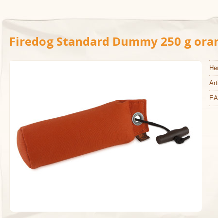
Firedog Standard Dummy 250 g ora
Her
Art
EA