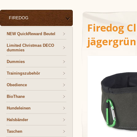
FIREDOG
Firedog Cl
NEW QuickReward Beutel
jägergrün
Limited Christmas DECO
dummies
Dummies
Trainingszubehör
Obedience
BioThane
Hundeleinen
Halsbänder
Taschen