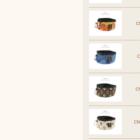
C
C
C
CN