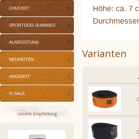
Höhe: ca. 7 
CHUCKIT!
Durchmesser
SPORTDOG DUMMIES
AUSRÜSTUNG
Varianten
NEUHEITEN
ANGEBOT
% SALE
Unsere Empfehlung