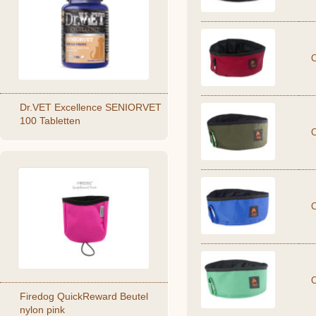
Dr.VET Excellence SENIORVET
100 Tabletten
Firedog QuickReward Beutel
nylon pink