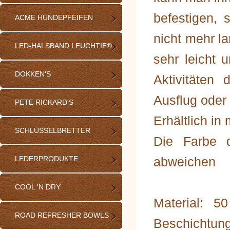
befestigen,
ACME HUNDEPFEIFEN
nicht mehr l
LED-HALSBAND LEUCHTIE®
sehr leicht 
DOKKEN'S
Aktivitäten
Ausflug oder 
PETE RICKARD'S
Erhältlich in
SCHLÜSSELBRETTER
Die Farbe 
LEDERPRODUKTE
abweichen
COOL 'N DRY
Material: 
ROAD REFRESHER BOWLS
Beschichtung