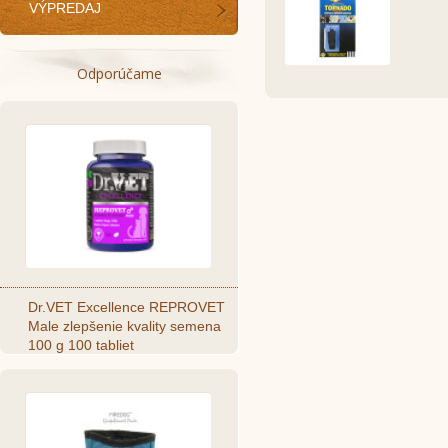
VÝPREDAJ
Odporúčame
Dr.VET Excellence REPROVET
Male zlepšenie kvality semena
100 g 100 tabliet