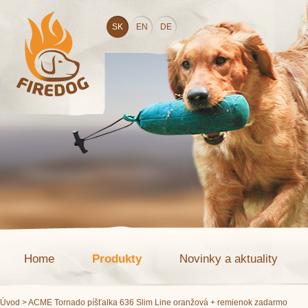
SK
EN
DE
Home
Produkty
Novinky a aktuality
Úvod
> ACME Tornado píšťalka 636 Slim Line oranžová + remienok zadarmo