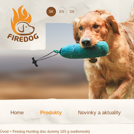
SK
EN
DE
Home
Produkty
Novinky a aktuality
Úvod
> Firedog Hunting disc dummy 165 g svetlomodrý