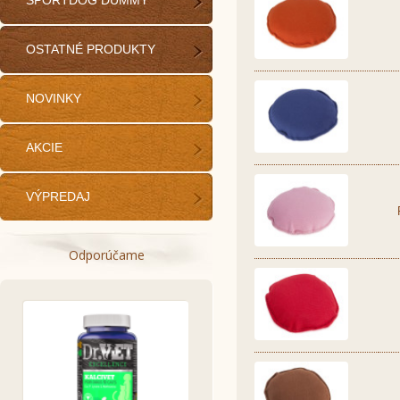
SPORTDOG DUMMY
OSTATNÉ PRODUKTY
NOVINKY
AKCIE
VÝPREDAJ
Odporúčame