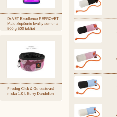
Dr.VET Excellence REPROVET
Male zlepšenie kvality semena
500 g 500 tabliet
Firedog Click & Go cestovná
miska 1,0 L Berry Dandelion