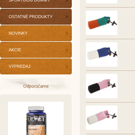
SPORTDOG DUMMY
OSTATNÉ PRODUKTY
NOVINKY
AKCIE
VÝPREDAJ
Odporúčame