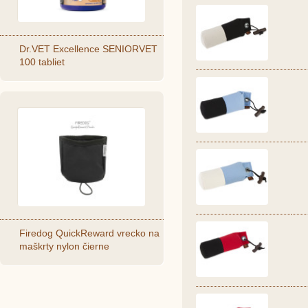
Dr.VET Excellence SENIORVET
100 tabliet
Firedog QuickReward vrecko na
maškrty nylon čierne