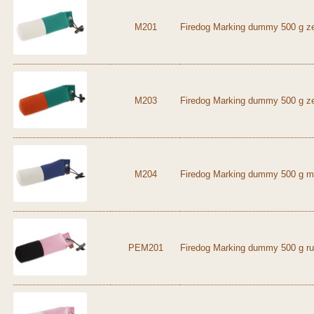
M201
Firedog Marking dummy 500 g ze
M203
Firedog Marking dummy 500 g z
M204
Firedog Marking dummy 500 g mo
PEM201
Firedog Marking dummy 500 g ru