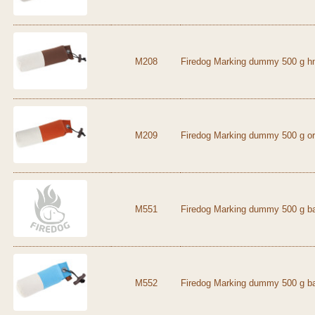
M208
Firedog Marking dummy 500 g hn
M209
Firedog Marking dummy 500 g or
M551
Firedog Marking dummy 500 g b
M552
Firedog Marking dummy 500 g ba