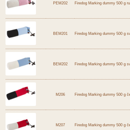
PEM202
Firedog Marking dummy 500 g ru
BEM201
Firedog Marking dummy 500 g sv
BEM202
Firedog Marking dummy 500 g sv
M206
Firedog Marking dummy 500 g če
M207
Firedog Marking dummy 500 g če