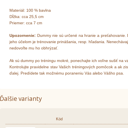
Materiál: 100 % bavlna
Dĺžka: cca 25,5 cm
Priemer: cca 7 cm
Upozornenie:
Dummy nie sú určené na hranie a preťahovanie. 
jeho účelom je trénovanie prinášania, resp. hľadania. Nenecháv
nedovoľte mu ho obhrýzať.
Ak sú dummy po tréningu mokré, ponechajte ich voľne sušiť na v
Kontrolujte pravidelne stav Vašich tréningových pomôcok a ak zis
ďalej. Predídete tak možnému poraneniu Vás alebo Vášho psa.
Ďalšie varianty
Kód