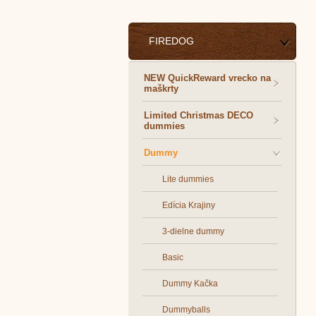
FIREDOG
NEW QuickReward vrecko na
maškrty
Limited Christmas DECO
dummies
Dummy
Lite dummies
Edícia Krajiny
3-dielne dummy
Basic
Dummy Kačka
Dummyballs