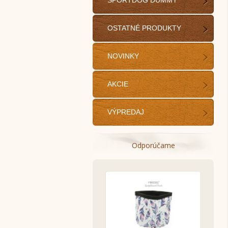
SPORTDOG DUMMY
OSTATNÉ PRODUKTY
NOVINKY
AKCIE
VÝPREDAJ
Odporúčame