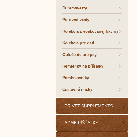
Dummyvesty
Poľovné vesty
Kolekcia z voskovanej bavlny
Kolekcia pre deti
Oblečenie pre psy
Remienky na píšťalky
Pamlskovníky
Cestovné misky
DR.VET SUPPLEMENTS
ACME PÍŠŤALKY