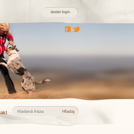
dealer login
akt