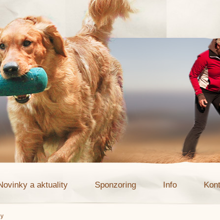
Novinky a aktuality
Sponzoring
Info
Kont
ly