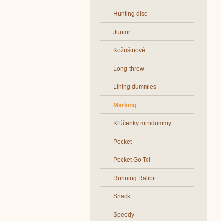
Hunting disc
Junior
Kožušinové
Long-throw
Lining dummies
Marking
Kľúčenky minidummy
Pocket
Pocket Go Toi
Running Rabbit
Snack
Speedy