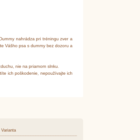
Dummy nahrádza pri tréningu zver a
ajte Vášho psa s dummy bez dozoru a
zduchu, nie na priamom slnku.
títe ich poškodenie, nepoužívajte ich
Varianta