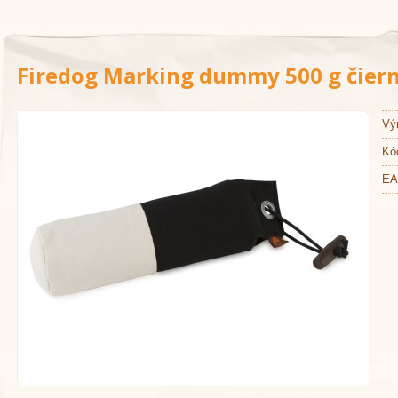
Firedog Marking dummy 500 g čiern
Vý
Kó
EA