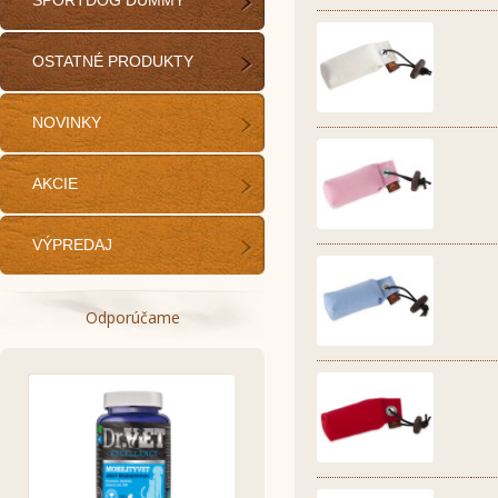
SPORTDOG DUMMY
OSTATNÉ PRODUKTY
NOVINKY
AKCIE
VÝPREDAJ
Odporúčame