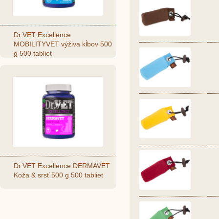
Dr.VET Excellence
MOBILITYVET výživa kĺbov 500
g 500 tabliet
Dr.VET Excellence DERMAVET
Koža & srsť 500 g 500 tabliet