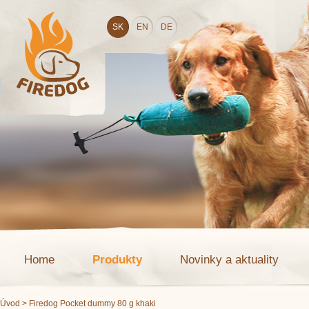
SK
EN
DE
Home
Produkty
Novinky a aktuality
Úvod
> Firedog Pocket dummy 80 g khaki