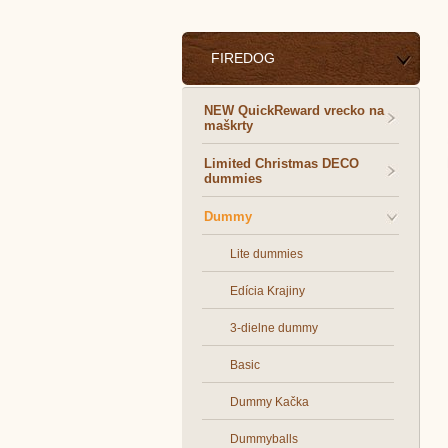
FIREDOG
NEW QuickReward vrecko na
maškrty
Limited Christmas DECO
dummies
Dummy
Lite dummies
Edícia Krajiny
3-dielne dummy
Basic
Dummy Kačka
Dummyballs