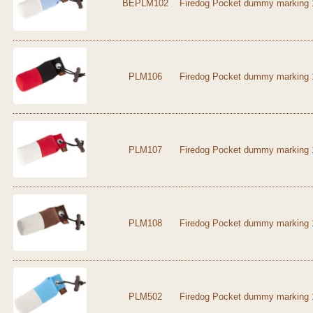
BEPLM102
Firedog Pocket dummy marking 1
PLM106
Firedog Pocket dummy marking 1
PLM107
Firedog Pocket dummy marking 1
PLM108
Firedog Pocket dummy marking 1
PLM502
Firedog Pocket dummy marking 1