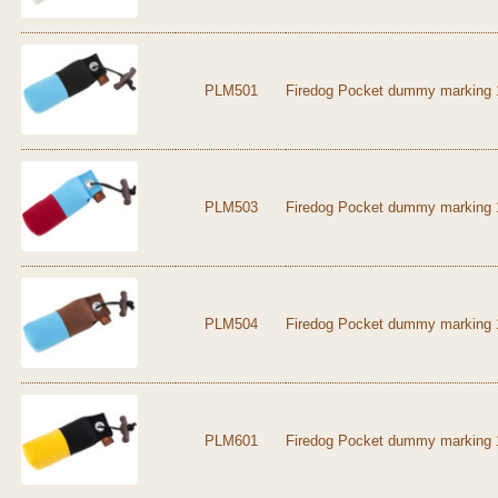
PLM501
Firedog Pocket dummy marking 
PLM503
Firedog Pocket dummy marking 
PLM504
Firedog Pocket dummy marking 
PLM601
Firedog Pocket dummy marking 1