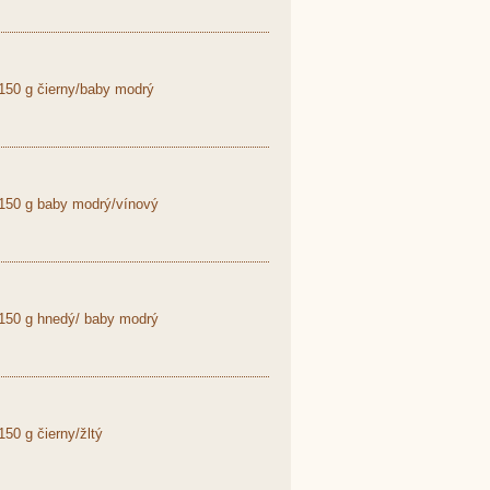
150 g čierny/baby modrý
150 g baby modrý/vínový
150 g hnedý/ baby modrý
50 g čierny/žltý