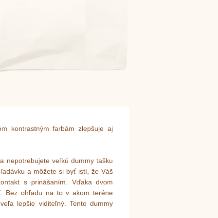
om kontrastným farbám zlepšuje aj
a nepotrebujete veľkú dummy tašku
adávku a môžete si byť istí, že Váš
 kontakt s prinášaním. Vďaka dvom
ť. Bez ohľadu na to v akom teréne
veľa lepšie viditeľný. Tento dummy