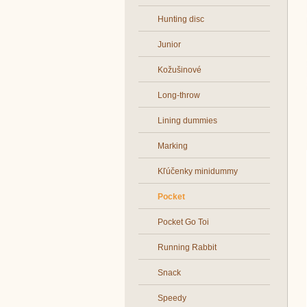
Hunting disc
Junior
Kožušinové
Long-throw
Lining dummies
Marking
Kľúčenky minidummy
Pocket
Pocket Go Toi
Running Rabbit
Snack
Speedy