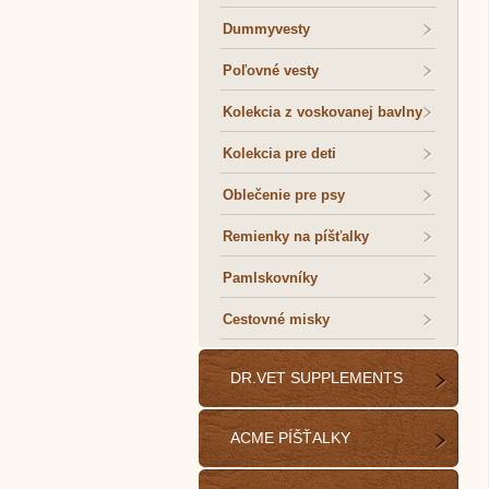
Dummyvesty
Poľovné vesty
Kolekcia z voskovanej bavlny
Kolekcia pre deti
Oblečenie pre psy
Remienky na píšťalky
Pamlskovníky
Cestovné misky
DR.VET SUPPLEMENTS
ACME PÍŠŤALKY