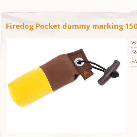
Firedog Pocket dummy marking 150
Vý
Kó
EA