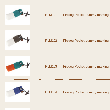
PLM101
Firedog Pocket dummy marking 1
PLM102
Firedog Pocket dummy marking 1
PLM103
Firedog Pocket dummy marking 
PLM104
Firedog Pocket dummy marking 1