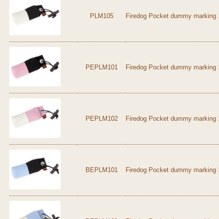
PLM105
Firedog Pocket dummy marking 1
PEPLM101
Firedog Pocket dummy marking 1
PEPLM102
Firedog Pocket dummy marking 1
BEPLM101
Firedog Pocket dummy marking 1