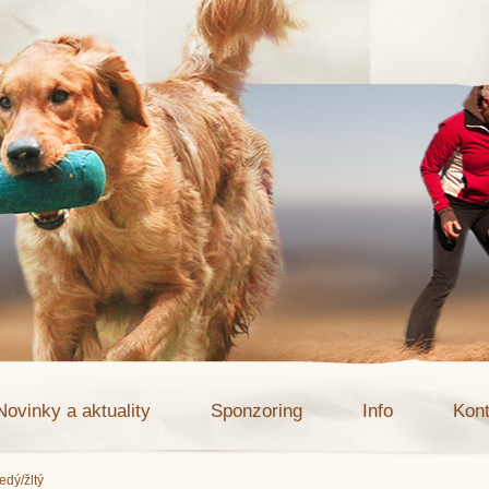
Novinky a aktuality
Sponzoring
Info
Kont
dý/žltý