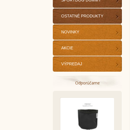
SPORTDOG DUMMY
OSTATNÉ PRODUKTY
NOVINKY
AKCIE
VÝPREDAJ
Odporúčame