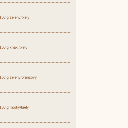
50 g zelený/biely
50 g khaki/biely
150 g zelený/oranžový
50 g modrý/biely