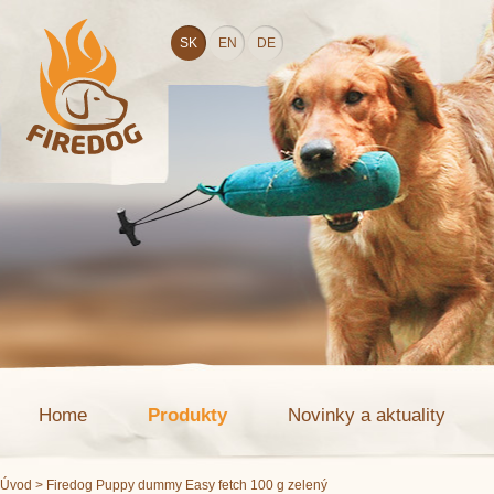
SK
EN
DE
Home
Produkty
Novinky a aktuality
Úvod
> Firedog Puppy dummy Easy fetch 100 g zelený