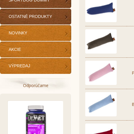
SPORTDOG DUMMY
OSTATNÉ PRODUKTY
NOVINKY
AKCIE
VÝPREDAJ
Odporúčame