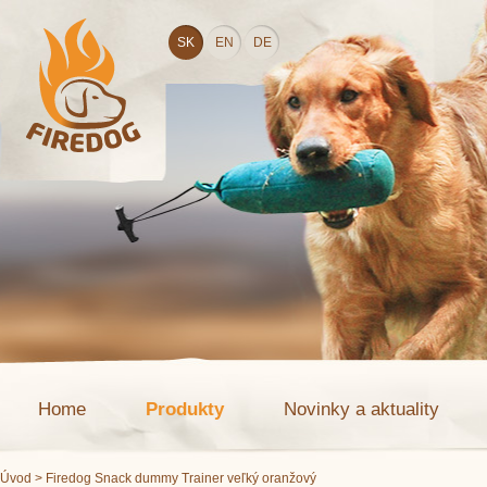
SK
EN
DE
Home
Produkty
Novinky a aktuality
Úvod
> Firedog Snack dummy Trainer veľký oranžový