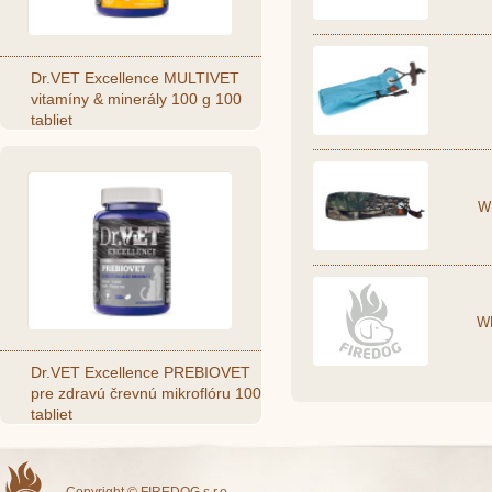
Dr.VET Excellence MULTIVET
vitamíny & minerály 100 g 100
tabliet
W
W
Dr.VET Excellence PREBIOVET
pre zdravú črevnú mikroflóru 100
tabliet