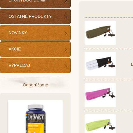
SPORTDOG DUMMY
OSTATNÉ PRODUKTY
NOVINKY
AKCIE
VÝPREDAJ
Odporúčame