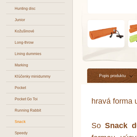
Hunting disc
Junior
Kožušinové
Long-throw
Lining dummies
Marking
Popis produktu
Kľúčenky minidummy
Pocket
hravá forma 
Pocket Go Toi
Running Rabbit
Snack
So
Snack d
Speedy