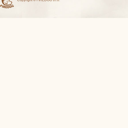
Copyright © FIREDOG s.r.o.