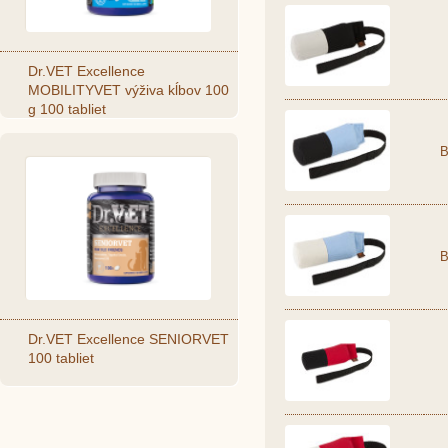
Dr.VET Excellence
MOBILITYVET výživa kĺbov 100
g 100 tabliet
B
B
Dr.VET Excellence SENIORVET
100 tabliet