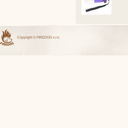
Copyright © FIREDOG s.r.o.