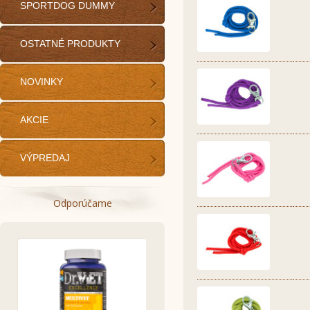
SPORTDOG DUMMY
OSTATNÉ PRODUKTY
NOVINKY
AKCIE
VÝPREDAJ
Odporúčame