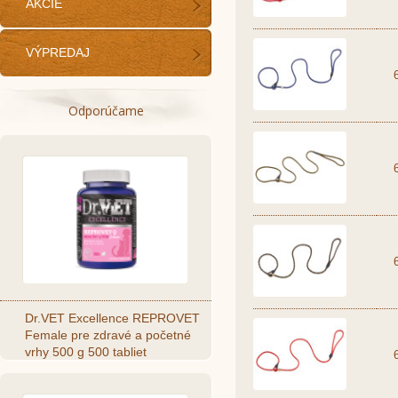
AKCIE
VÝPREDAJ
Odporúčame
Dr.VET Excellence REPROVET
Female pre zdravé a početné
vrhy 500 g 500 tabliet