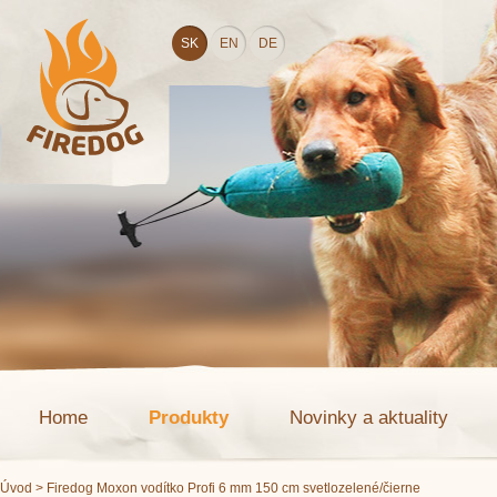
SK
EN
DE
Home
Produkty
Novinky a aktuality
Úvod
> Firedog Moxon vodítko Profi 6 mm 150 cm svetlozelené/čierne