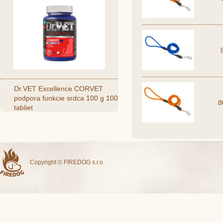
Dr.VET Excellence CORVET
podpora funkcie srdca 100 g 100
8
tabliet
Copyright © FIREDOG s.r.o.