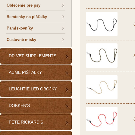
Oblečenie pre psy
Remienky na píšťalky
Pamlskovníky
Cestovné misky
DR.VET SUPPLEMENTS
ACME PÍŠŤALKY
LEUCHTIE LED OBOJKY
DOKKEN'S
PETE RICKARD'S