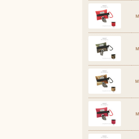
M
M
M
M