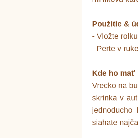
Použitie & ú
- Vložte rolk
- Perte v ru
Kde ho mať
Vrecko na bu
skrinka v aut
jednoducho 
siahate najča