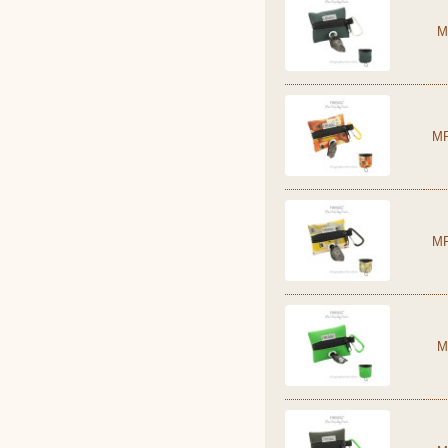
M
M
M
M