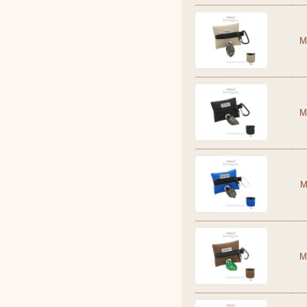
M
M
M
M