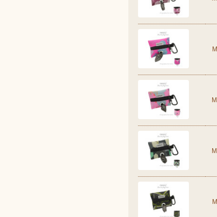
M
M
M
M