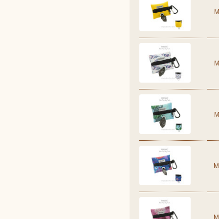
M
M
M
M
M