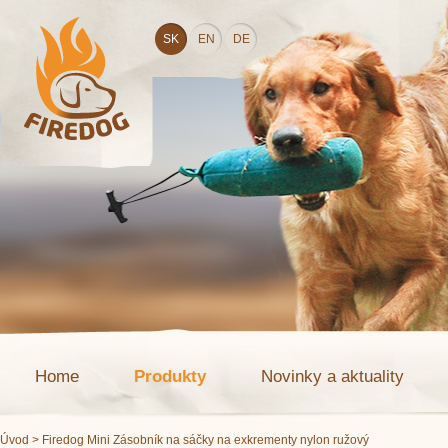
SK
EN
DE
Home
Produkty
Novinky a aktuality
Úvod
> Firedog Mini Zásobník na sáčky na exkrementy nylon ružový