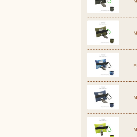
M
M
M
M
M