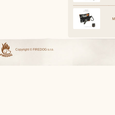
M
Copyright © FIREDOG s.r.o.