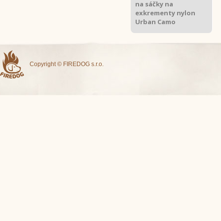
na sáčky na
exkrementy nylon
Urban Camo
Copyright © FIREDOG s.r.o.