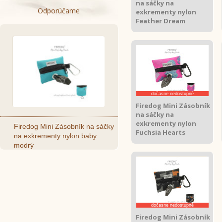
na sáčky na
Odporúčame
exkrementy nylon
Feather Dream
dočasne nedostupné
Firedog Mini Zásobník
na sáčky na
exkrementy nylon
Firedog Mini Zásobník na sáčky
Fuchsia Hearts
na exkrementy nylon baby
modrý
dočasne nedostupné
Firedog Mini Zásobník