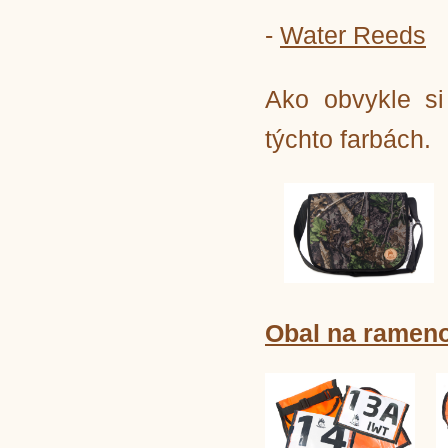
-
Water Reeds
Ako obvykle si
týchto farbách.
Obal na rameno