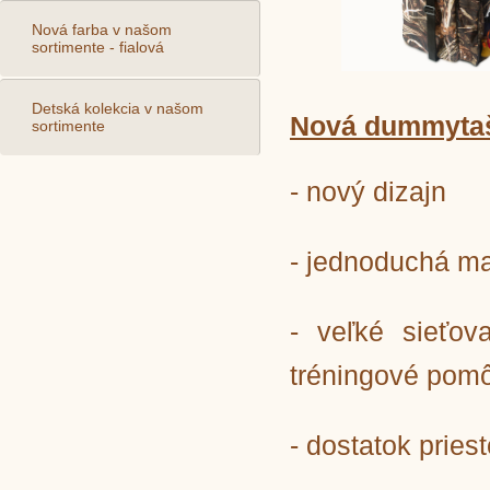
Nová farba v našom
sortimente - fialová
Detská kolekcia v našom
Nová dummytašk
sortimente
- nový dizajn
- jednoduchá m
- veľké sieťo
tréningové pom
-
dostatok pries