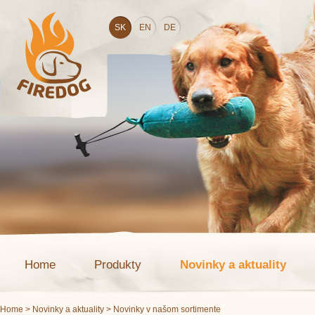
SK
EN
DE
Home
Produkty
Novinky a aktuality
Home
>
Novinky a aktuality
> Novinky v našom sortimente