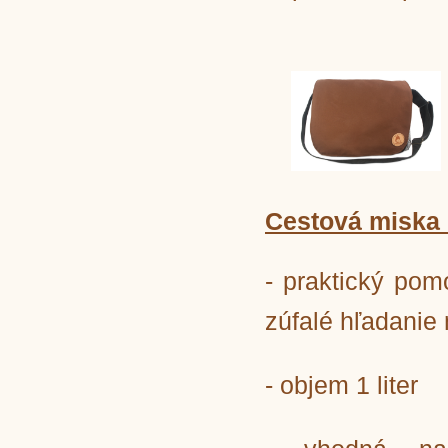
Cestová miska 
- praktický pom
zúfalé hľadanie
- objem 1 liter