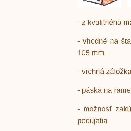
- z kvalitného
- vhodné na šta
105 mm
- vrchná záložka
- páska na rame
- možnosť zakú
podujatia