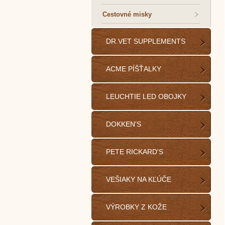
Cestovné misky
DR.VET SUPPLEMENTS
ACME PÍŠŤALKY
LEUCHTIE LED OBOJKY
DOKKEN'S
PETE RICKARD'S
VEŠIAKY NA KĽÚČE
VÝROBKY Z KOŽE