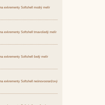
na exkrementy Softshell modrý melír
 na exkrementy Softshell tmavošedý melír
na exkrementy Softshell šedý melír
 na exkrementy Softshell neónovooranžový