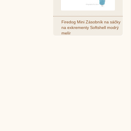
Firedog Mini Zásobník na sáčky
na exkrementy Softshell modrý
melír