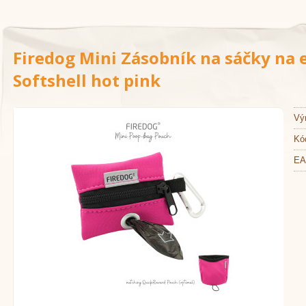
Firedog Mini Zásobník na sáčky na
Softshell hot pink
Vý
Kó
EA