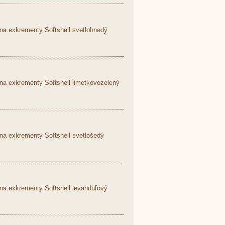
na exkrementy Softshell svetlohnedý
na exkrementy Softshell limetkovozelený
na exkrementy Softshell svetlošedý
na exkrementy Softshell levanduľový