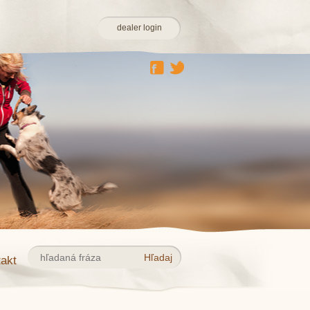
dealer login
akt