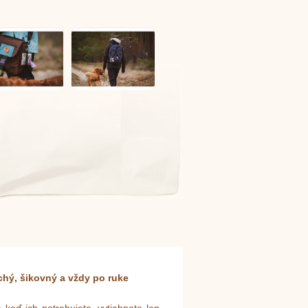
hý, šikovný a vždy po ruke