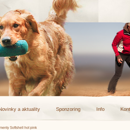
Novinky a aktuality
Sponzoring
Info
Kont
enty Softshell hot pink