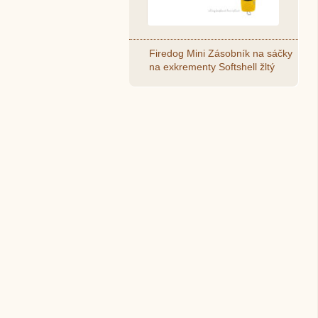
Firedog Mini Zásobník na sáčky
na exkrementy Softshell žltý