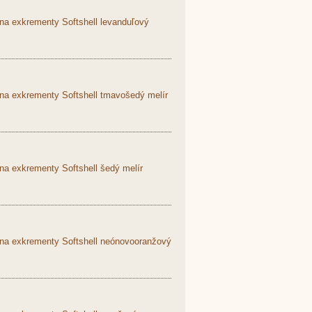
na exkrementy Softshell levanduľový
 na exkrementy Softshell tmavošedý melír
na exkrementy Softshell šedý melír
 na exkrementy Softshell neónovooranžový