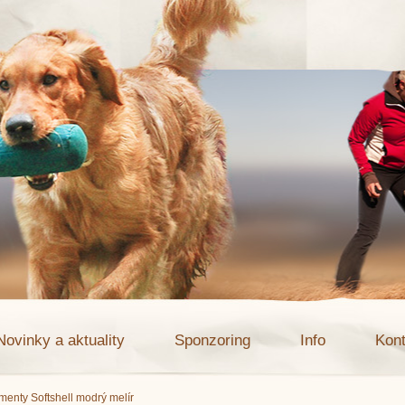
Novinky a aktuality
Sponzoring
Info
Kont
menty Softshell modrý melír