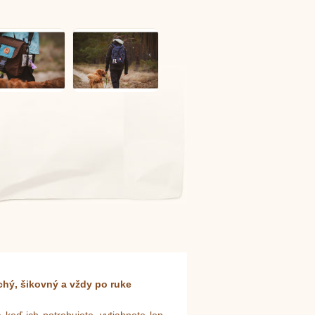
hý, šikovný a vždy po ruke