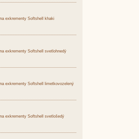
na exkrementy Softshell khaki
na exkrementy Softshell svetlohnedý
na exkrementy Softshell limetkovozelený
na exkrementy Softshell svetlošedý