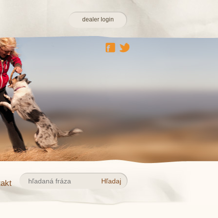
dealer login
akt