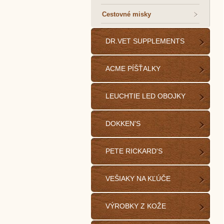
Cestovné misky
DR.VET SUPPLEMENTS
ACME PÍŠŤALKY
LEUCHTIE LED OBOJKY
DOKKEN'S
PETE RICKARD'S
VEŠIAKY NA KĽÚČE
VÝROBKY Z KOŽE