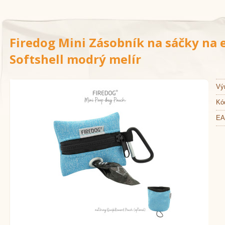
Firedog Mini Zásobník na sáčky na
Softshell modrý melír
Vý
Kó
EA